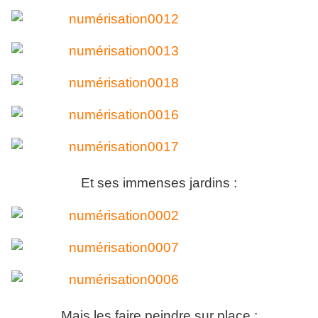
Et ses immenses jardins :
Mais les faire peindre sur place :