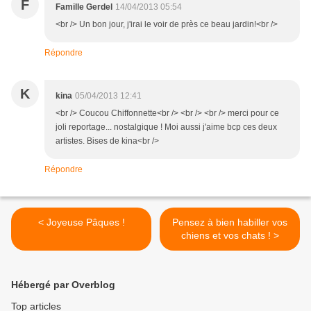
F
Famille Gerdel
14/04/2013 05:54
<br /> Un bon jour, j'irai le voir de près ce beau jardin!<br />
Répondre
K
kina
05/04/2013 12:41
<br /> Coucou Chiffonnette<br /> <br /> <br /> merci pour ce
joli reportage... nostalgique ! Moi aussi j'aime bcp ces deux
artistes. Bises de kina<br />
Répondre
< Joyeuse Pâques !
Pensez à bien habiller vos
chiens et vos chats ! >
Hébergé par Overblog
Top articles