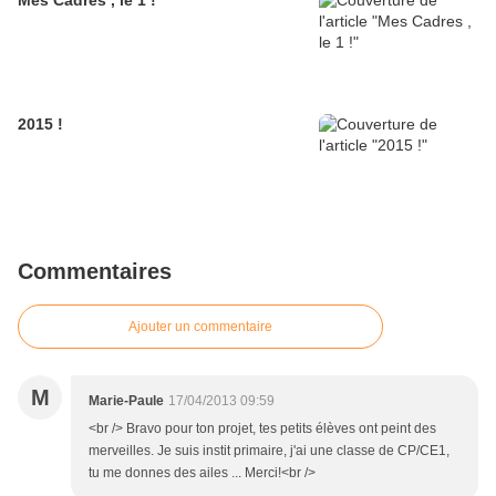
Mes Cadres , le 1 !
2015 !
Commentaires
Ajouter un commentaire
M
Marie-Paule
17/04/2013 09:59
<br /> Bravo pour ton projet, tes petits élèves ont peint des
merveilles. Je suis instit primaire, j'ai une classe de CP/CE1,
tu me donnes des ailes ... Merci!<br />