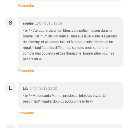
Répondre
S
sophie
15/04/2013 13:14
<br /> J'ai adoré visité ton blog, et la petite maison dans la
prairie !!!!!! hum !!!!!! un délice , moi aussi j'ai visité les jardins
de Giverny, et plusieurs fois, et à chaque fois c'est<br /> un
régal, il faut faire les différentes saisons pour se rendre
compte des couleurs et des floraisons, bonne idée pour les
petiots<br />
Répondre
L
Lily
14/04/2013 21:10
<br /> Me encanta Monet, preciosas fotos las tuyas. Un
beso.http://lilygallardo.blogspot.com.es/<br />
Répondre